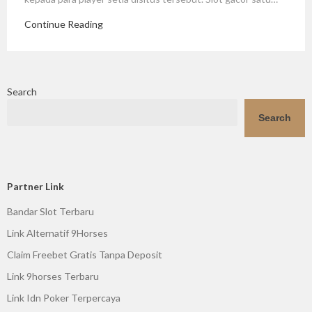
Continue Reading
Search
Search
Partner Link
Bandar Slot Terbaru
Link Alternatif 9Horses
Claim Freebet Gratis Tanpa Deposit
Link 9horses Terbaru
Link Idn Poker Terpercaya