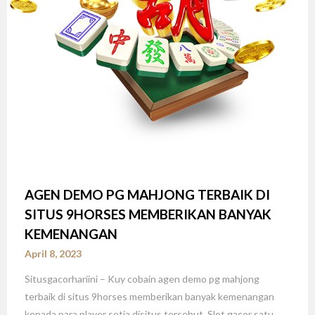
AGEN DEMO PG MAHJONG TERBAIK DI
SITUS 9HORSES MEMBERIKAN BANYAK
KEMENANGAN
April 8, 2023
Situsgacorhariini – Kuy cobain agen demo pg mahjong
terbaik di situs 9horses memberikan banyak kemenangan
kepada para player setia disitus tersebut. Slot gacor satu…