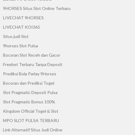
9HORSES Situs Slot Online Terbaru
LIVECHAT 9HORSES
LIVECHAT KOI365
Situs judi Slot
9horses Slot Pulsa
Bocoran Slot Receh dan Gacor
Freebet Terbaru Tanpa Deposit
Prediksi Bola Parlay 9Horses
Bocoran dan Prediksi Togel
Slot Pragmatic Deposit Pulsa
Slot Pragmatic Bonus 100%
Kingdom Official Togel & Slot
MPO SLOT PULSA TERBARU
Link Alternatif Situs Judi Online