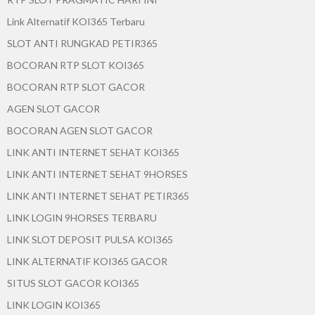
Link Alternatif KOI365 Terbaru
SLOT ANTI RUNGKAD PETIR365
BOCORAN RTP SLOT KOI365
BOCORAN RTP SLOT GACOR
AGEN SLOT GACOR
BOCORAN AGEN SLOT GACOR
LINK ANTI INTERNET SEHAT KOI365
LINK ANTI INTERNET SEHAT 9HORSES
LINK ANTI INTERNET SEHAT PETIR365
LINK LOGIN 9HORSES TERBARU
LINK SLOT DEPOSIT PULSA KOI365
LINK ALTERNATIF KOI365 GACOR
SITUS SLOT GACOR KOI365
LINK LOGIN KOI365