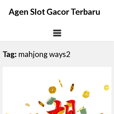
Skip
to
Agen Slot Gacor Terbaru
content
Tag:
mahjong ways2