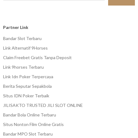
Partner Link
Bandar Slot Terbaru
Link Alternatif 9Horses
Claim Freebet Gratis Tanpa Deposit
Link 9horses Terbaru
Link Idn Poker Terpercaya
Berita Seputar Sepakbola
Situs IDN Poker Terbaik
JILISAKTO TRUSTED JILI SLOT ONLINE
Bandar Bola Online Terbaru
Situs Nonton Film Online Gratis
Bandar MPO Slot Terbaru