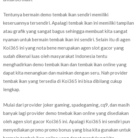
Tentunya bermain demo tembak ikan sendiri memiliki
keseruannya tersendiri. Apalagi tembak ikan ini memiliki tampilan
atau grafik yang sangat bagus sehingga membuat kita sangat
nyaman untuk bermain tembak ikan ini sendiri. Selain itu di agen
Koi365 ini yang nota bene merupakan agen slot gacor yang
sudah dikenal luas oleh masyarakat Indonesia tentu
menghadirkan demo tembak ikan dan tembak ikan online yang
dapat kita menangkan dan mainkan dengan seru. Nah provider
tembak ikan yang tersedia di Koi365 ini bisa dibilang cukup
lengkap.
Mulai dari provider joker gaming, spadegaming, cq9, dan masih
banyak lagi provider demo tmebak ikan online yang disediakan
oleh agen slot gacor Koi365 ini. Apalagi Koi365 ini sendiri pun
menyediakan promo promo bonus yang bisa kita gunakan untuk
bermain tembak ikan online yang dapat mendukung kita