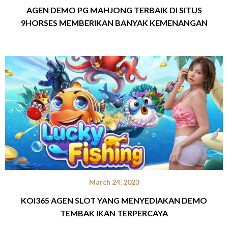
AGEN DEMO PG MAHJONG TERBAIK DI SITUS
9HORSES MEMBERIKAN BANYAK KEMENANGAN
March 24, 2023
KOI365 AGEN SLOT YANG MENYEDIAKAN DEMO
TEMBAK IKAN TERPERCAYA