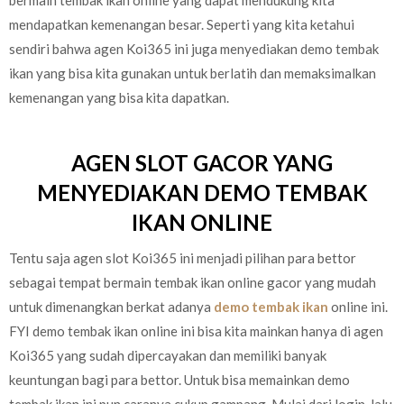
mendapatkan kemenangan besar. Seperti yang kita ketahui
sendiri bahwa agen Koi365 ini juga menyediakan demo tembak
ikan yang bisa kita gunakan untuk berlatih dan memaksimalkan
kemenangan yang bisa kita dapatkan.
AGEN SLOT GACOR YANG
MENYEDIAKAN DEMO TEMBAK
IKAN ONLINE
Tentu saja agen slot Koi365 ini menjadi pilihan para bettor
sebagai tempat bermain tembak ikan online gacor yang mudah
untuk dimenangkan berkat adanya
demo tembak ikan
online ini.
FYI demo tembak ikan online ini bisa kita mainkan hanya di agen
Koi365 yang sudah dipercayakan dan memiliki banyak
keuntungan bagi para bettor. Untuk bisa memainkan demo