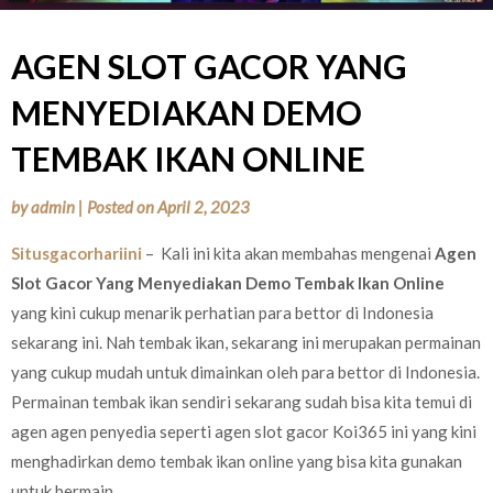
AGEN SLOT GACOR YANG
MENYEDIAKAN DEMO
TEMBAK IKAN ONLINE
by
admin
|
Posted on
April 2, 2023
Situsgacorhariini
– Kali ini kita akan membahas mengenai
Agen
Slot Gacor Yang Menyediakan Demo Tembak Ikan Online
yang kini cukup menarik perhatian para bettor di Indonesia
sekarang ini. Nah tembak ikan, sekarang ini merupakan permainan
yang cukup mudah untuk dimainkan oleh para bettor di Indonesia.
Permainan tembak ikan sendiri sekarang sudah bisa kita temui di
agen agen penyedia seperti agen slot gacor Koi365 ini yang kini
menghadirkan demo tembak ikan online yang bisa kita gunakan
untuk bermain.